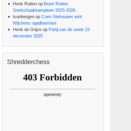
Henk Rutten
op
Bram Rutten
Snelschaakkampioen 2025-2026
tvanbergen
op
Coen Stehouwer wint
Wijchens rapidtoernooi
Henk de Grijze
op
Partij van de week 19
december 2025
Shredderchess