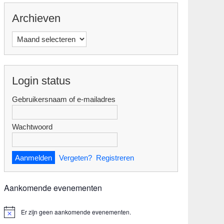
Archieven
Archieven
Login status
Gebruikersnaam of e-mailadres
Wachtwoord
Vergeten?
Registreren
Aankomende evenementen
Er zijn geen aankomende evenementen.
B
e