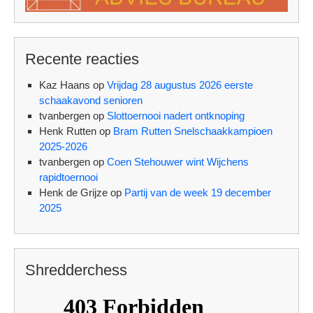
Recente reacties
Kaz Haans
op
Vrijdag 28 augustus 2026 eerste
schaakavond senioren
tvanbergen
op
Slottoernooi nadert ontknoping
Henk Rutten
op
Bram Rutten Snelschaakkampioen
2025-2026
tvanbergen
op
Coen Stehouwer wint Wijchens
rapidtoernooi
Henk de Grijze
op
Partij van de week 19 december
2025
Shredderchess