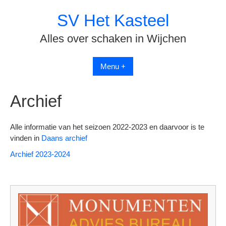
Spring
SV Het Kasteel
naar
inhoud
Alles over schaken in Wijchen
Menu +
Archief
Alle informatie van het seizoen 2022-2023 en daarvoor is te
vinden in
Daans archief
Archief 2023-2024