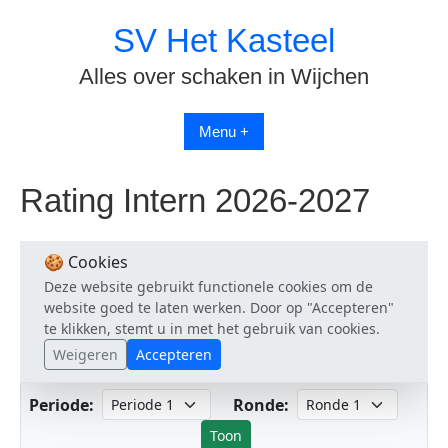
Spring
SV Het Kasteel
naar
inhoud
Alles over schaken in Wijchen
Menu +
Rating Intern 2026-2027