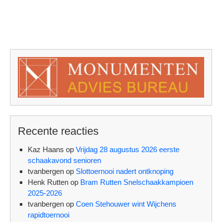
Recente reacties
Kaz Haans
op
Vrijdag 28 augustus 2026 eerste
schaakavond senioren
tvanbergen
op
Slottoernooi nadert ontknoping
Henk Rutten
op
Bram Rutten Snelschaakkampioen
2025-2026
tvanbergen
op
Coen Stehouwer wint Wijchens
rapidtoernooi