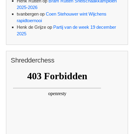
Henk Rutten
op
Bram Rutten Snelschaakkampioen
2025-2026
tvanbergen
op
Coen Stehouwer wint Wijchens
rapidtoernooi
Henk de Grijze
op
Partij van de week 19 december
2025
Shredderchess