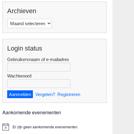
Archieven
Archieven
Login status
Gebruikersnaam of e-mailadres
Wachtwoord
Vergeten?
Registreren
Aankomende evenementen
Er zijn geen aankomende evenementen.
B
e