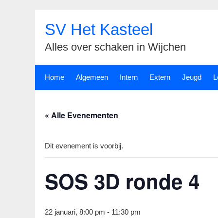
Spring
naar
SV Het Kasteel
inhoud
Alles over schaken in Wijchen
Home
Algemeen
Intern
Extern
Jeugd
L
« Alle Evenementen
Dit evenement is voorbij.
SOS 3D ronde 4
22 januari, 8:00 pm
-
11:30 pm