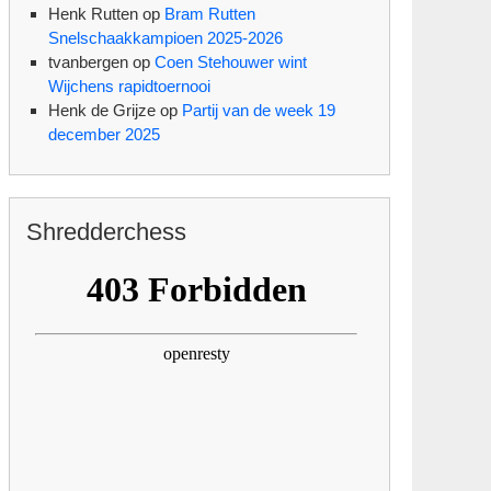
Henk Rutten
op
Bram Rutten
Snelschaakkampioen 2025-2026
tvanbergen
op
Coen Stehouwer wint
Wijchens rapidtoernooi
Henk de Grijze
op
Partij van de week 19
december 2025
Shredderchess