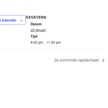
GEGEVENS
 kalender
Datum:
22 januari
Tijd:
8:00 pm - 11:30 pm
2e voorronde rapidschaak