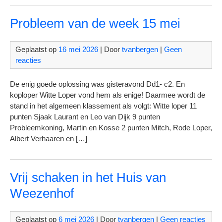
Probleem van de week 15 mei
Geplaatst op
16 mei 2026
| Door
tvanbergen
|
Geen
reacties
De enig goede oplossing was gisteravond Dd1- c2. En
koploper Witte Loper vond hem als enige! Daarmee wordt de
stand in het algemeen klassement als volgt: Witte loper 11
punten Sjaak Laurant en Leo van Dijk 9 punten
Probleemkoning, Martin en Kosse 2 punten Mitch, Rode Loper,
Albert Verhaaren en […]
Vrij schaken in het Huis van
Weezenhof
Geplaatst op
6 mei 2026
| Door
tvanbergen
|
Geen reacties