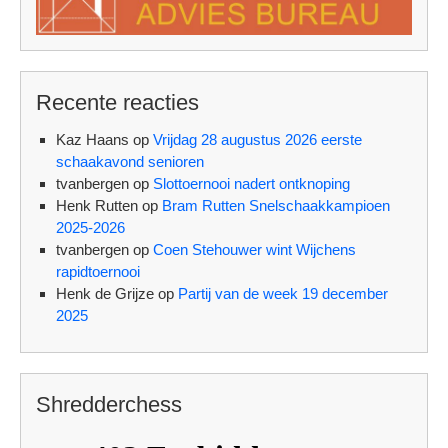
Recente reacties
Kaz Haans
op
Vrijdag 28 augustus 2026 eerste
schaakavond senioren
tvanbergen
op
Slottoernooi nadert ontknoping
Henk Rutten
op
Bram Rutten Snelschaakkampioen
2025-2026
tvanbergen
op
Coen Stehouwer wint Wijchens
rapidtoernooi
Henk de Grijze
op
Partij van de week 19 december
2025
Shredderchess