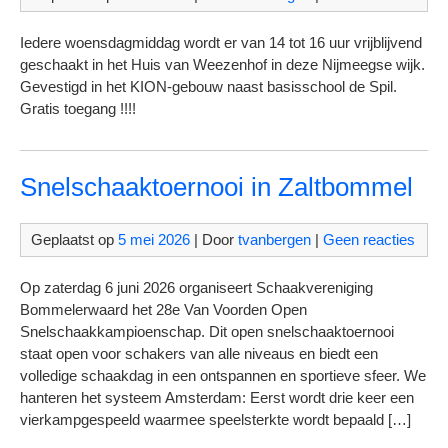
Iedere woensdagmiddag wordt er van 14 tot 16 uur vrijblijvend
geschaakt in het Huis van Weezenhof in deze Nijmeegse wijk.
Gevestigd in het KION-gebouw naast basisschool de Spil.
Gratis toegang !!!!
Snelschaaktoernooi in Zaltbommel
Geplaatst op
5 mei 2026
| Door
tvanbergen
|
Geen reacties
Op zaterdag 6 juni 2026 organiseert Schaakvereniging
Bommelerwaard het 28e Van Voorden Open
Snelschaakkampioenschap. Dit open snelschaaktoernooi
staat open voor schakers van alle niveaus en biedt een
volledige schaakdag in een ontspannen en sportieve sfeer. We
hanteren het systeem Amsterdam: Eerst wordt drie keer een
vierkampgespeeld waarmee speelsterkte wordt bepaald […]