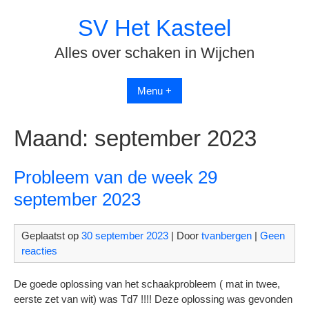
Spring
SV Het Kasteel
naar
inhoud
Alles over schaken in Wijchen
Menu +
Maand:
september 2023
Probleem van de week 29
september 2023
Geplaatst op
30 september 2023
| Door
tvanbergen
|
Geen
reacties
De goede oplossing van het schaakprobleem ( mat in twee,
eerste zet van wit) was Td7 !!!! Deze oplossing was gevonden