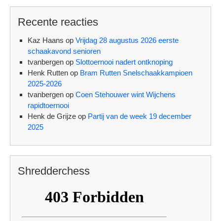
Recente reacties
Kaz Haans
op
Vrijdag 28 augustus 2026 eerste
schaakavond senioren
tvanbergen
op
Slottoernooi nadert ontknoping
Henk Rutten
op
Bram Rutten Snelschaakkampioen
2025-2026
tvanbergen
op
Coen Stehouwer wint Wijchens
rapidtoernooi
Henk de Grijze
op
Partij van de week 19 december
2025
Shredderchess