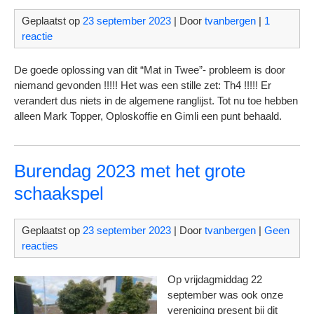
Geplaatst op
23 september 2023
| Door
tvanbergen
|
1
reactie
De goede oplossing van dit “Mat in Twee”- probleem is door
niemand gevonden !!!!! Het was een stille zet: Th4 !!!!! Er
verandert dus niets in de algemene ranglijst. Tot nu toe hebben
alleen Mark Topper, Oploskoffie en Gimli een punt behaald.
Burendag 2023 met het grote
schaakspel
Geplaatst op
23 september 2023
| Door
tvanbergen
|
Geen
reacties
Op vrijdagmiddag 22
september was ook onze
vereniging present bij dit