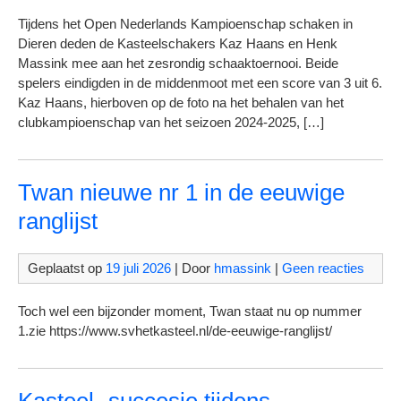
Tijdens het Open Nederlands Kampioenschap schaken in
Dieren deden de Kasteelschakers Kaz Haans en Henk
Massink mee aan het zesrondig schaaktoernooi. Beide
spelers eindigden in de middenmoot met een score van 3 uit 6.
Kaz Haans, hierboven op de foto na het behalen van het
clubkampioenschap van het seizoen 2024-2025, […]
Twan nieuwe nr 1 in de eeuwige
ranglijst
Geplaatst op
19 juli 2026
| Door
hmassink
|
Geen reacties
Toch wel een bijzonder moment, Twan staat nu op nummer
1.zie https://www.svhetkasteel.nl/de-eeuwige-ranglijst/