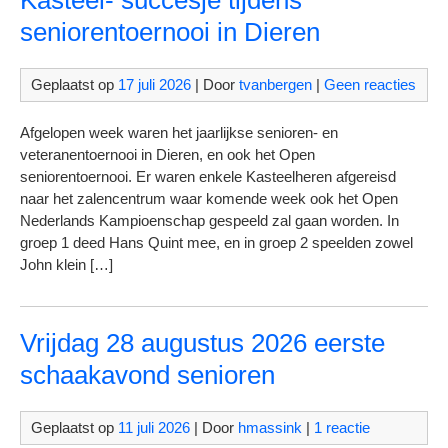
Kasteel- succesje tijdens
seniorentoernooi in Dieren
Geplaatst op
17 juli 2026
| Door
tvanbergen
|
Geen reacties
Afgelopen week waren het jaarlijkse senioren- en
veteranentoernooi in Dieren, en ook het Open
seniorentoernooi. Er waren enkele Kasteelheren afgereisd
naar het zalencentrum waar komende week ook het Open
Nederlands Kampioenschap gespeeld zal gaan worden. In
groep 1 deed Hans Quint mee, en in groep 2 speelden zowel
John klein […]
Vrijdag 28 augustus 2026 eerste
schaakavond senioren
Geplaatst op
11 juli 2026
| Door
hmassink
|
1 reactie