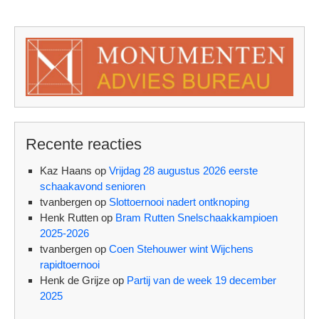
Recente reacties
Kaz Haans
op
Vrijdag 28 augustus 2026 eerste
schaakavond senioren
tvanbergen
op
Slottoernooi nadert ontknoping
Henk Rutten
op
Bram Rutten Snelschaakkampioen
2025-2026
tvanbergen
op
Coen Stehouwer wint Wijchens
rapidtoernooi
Henk de Grijze
op
Partij van de week 19 december
2025